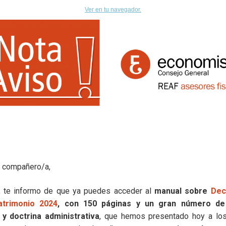
Ver en tu navegador.
 compañero/a,
, te informo de que ya puedes acceder al
manual sobre
Dec
atrimonio 2024
, con 150 páginas y un gran número de
 y doctrina administrativa
, que hemos presentado hoy a lo