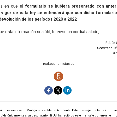
os en que
el formulario se hubiera presentado con anteri
 vigor de esta ley se entenderá que con dicho formulario 
devolución de los períodos 2020 a 2022
.
 esta información sea útil, te envío un cordial saludo,
Rubén 
Secretario T
9 
reaf.economistas.es
si no es necesario. Protejamos el Medio Ambiente. Este mensaje contiene informac
rigida únicamente a su destinatario. Si Ud. ha recibido este mensaje por error, le i