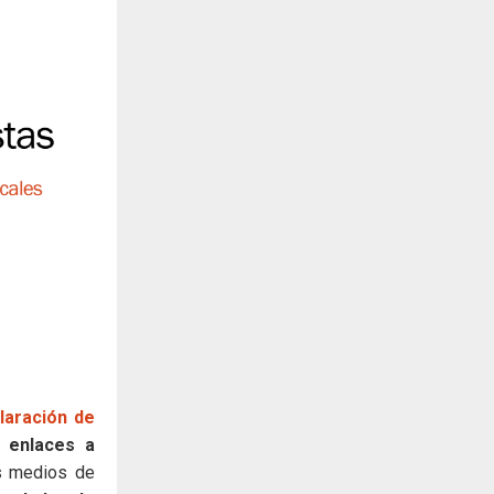
laración de
 enlaces a
s medios de