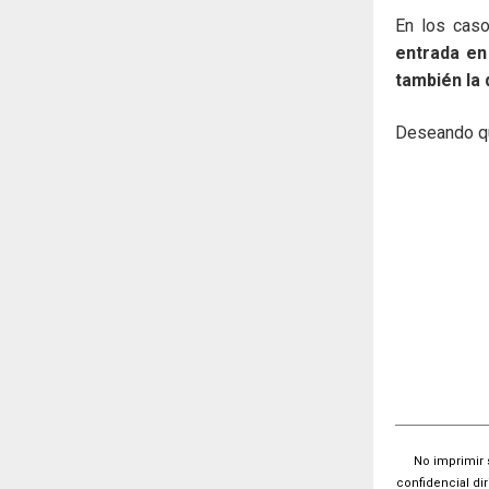
En los cas
entrada en
también la 
Deseando que
No imprimir 
confidencial di