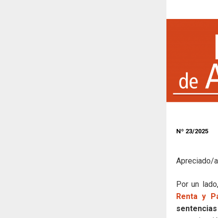
Nº 23
/2025
Apreciado/a
Por un lado
Renta y P
sentencias